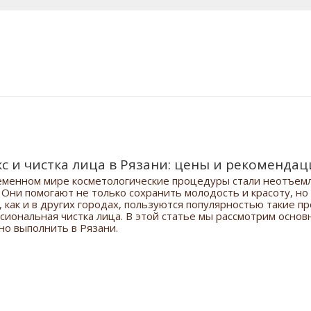
с и чистка лица в Рязани: цены и рекоменда
еменном мире косметологические процедуры стали неотъемл
 Они помогают не только сохранить молодость и красоту, но
, как и в других городах, пользуются популярностью такие п
сиональная чистка лица. В этой статье мы рассмотрим основ
но выполнить в Рязани.