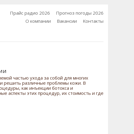
Прайс радио 2026
Прогноз погоды 2026
О компании
Вакансии
Контакты
ции
емой частью ухода за собой для многих
 и решить различные проблемы кожи. В
роцедуры, как инъекции ботокса и
ные аспекты этих процедур, их стоимость и где