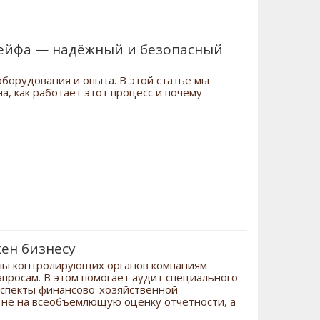
сейфа — надёжный и безопасный
борудования и опыта. В этой статье мы
а, как работает этот процесс и почему
жен бизнесу
оны контролирующих органов компаниям
просам. В этом помогает аудит специального
аспекты финансово-хозяйственной
н не на всеобъемлющую оценку отчетности, а