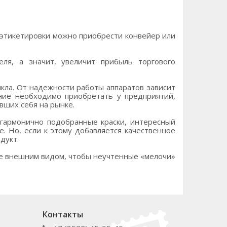
 этикетировки можно приобрести конвейер или
еля, а значит, увеличит прибыль торгового
икла. От надежности работы аппаратов зависит
ние необходимо приобретать у предприятий,
ших себя на рынке.
 гармонично подобранные краски, интересный
 Но, если к этому добавляется качественное
дукт.
 ее внешним видом, чтобы неучтенные «мелочи»
Контакты