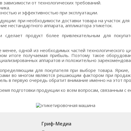
 зависимости от технологических требований.
чика.
ностью и эффективностью при эксплуатации.
дукции: при необходимости доставки товара на участок для
ние нестандартного аппарата, аппликатора этикеток.
и сделает продукт более привлекательным для покупат
не менее, одной из необходимых частей технологического ц
чном итоге получаемая прибыль. Поэтому такое оборудова
циализированных аппаратов и положительно зарекомендовав
определяющим для покупателя при выборе товара. Яркие,
ерами во многом являются решающим фактором при продаже.
тель в первую очередь обратит внимание именно на этот про
ремя подготовки продукции ко всем вопросам, связанным с
Гриф-Медиа