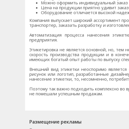
Можно оформить индивидуальный заказ в
Цена на продукции приятно удивит заказ
Оборудование отличается высокой надеж
Компания выпускает широкий ассортимент про
транспортер, заказать разработку и изготовле
Автоматизация процесса нанесения этикетк
предприятия.
Этикетировка не является основной, но, тем 
скорость производства продукции и в коне
имеющих богатый опыт работы по выпуску спе
Внешний вид этикетки неоспоримо является 
рисунок или логотип, разработанные дизайн
нанесение этикетки, то, несомненно, потреби
Поэтому так важно подходить комплексно во в
не помешали успешным продажам.
Размещение рекламы