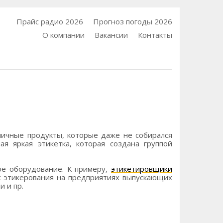
Прайс радио 2026
Прогноз погоды 2026
О компании
Вакансии
Контакты
личные продукты, которые даже не собирался
я яркая этикетка, которая создана группой
ое оборудование. К примеру,
этикетировщики
с этикерования на предприятиях выпускающих
 и пр.