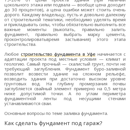
цокольного этажа или подвала — вообще цена доходит
до 30 процентов), а цена ошибки может стоить очень
дорого. Каждому владельцу, пусть и довольно далекому
от строительной тематики, необходимо уделять время
и прикладывать силы, чтобы обязательно выполнить все
важные моменты (выкопать, правильно залить
фундамент, правильно выбрать марку цемента,
проконтролироватьвремя застывания) этого этапа
строительства.
Любое
строительство фундамента в Уфе
начинается с
адаптации проекта под местные условия — климат и
геологию. Самый прочный — скалистый грунт, почти не
требующий заглубления. Фундамент буро-заливной
позволит возвести здание на сложном рельефе,
возводить здания при достаточно высоком уровне
грунтовых вод. На глубину промерзания почвы
заглубляется свайный элемент примерно на 0,5 метра
ниже допустимой точки. А по углам периметра
фундаментной ленты под несущими стенами
устанавливаются сваи.
Основные вопросы по теме заливка фундамента.
Как сделать фундамент под гараж?