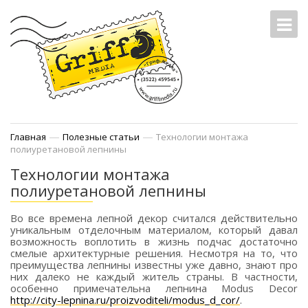
—
—
Главная
Полезные статьи
Технологии монтажа
полиуретановой лепнины
Технологии монтажа
полиуретановой лепнины
Во все времена лепной декор считался действительно
уникальным отделочным материалом, который давал
возможность воплотить в жизнь подчас достаточно
смелые архитектурные решения. Несмотря на то, что
преимущества лепнины известны уже давно, знают про
них далеко не каждый житель страны. В частности,
особенно примечательна лепнина Modus Decor
http://city-lepnina.ru/proizvoditeli/modus_d_cor/
.