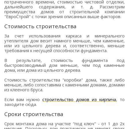
потраченного времени, стоимостью чистовой отделки,
дальнейшего содержания, и т. д. Рассмотрим
преимущества домов от строительной компании
"ЕвроСтрой" с точки зрения описанных выше факторов.
Стоимость строительства
За счет использования каркаса и минерального
утеплителя дом весит намного меньше, чем каменные,
или из цельного дерева и, соответственно, меньше
требования к несущей способности фундамента.
В результате, стоимость фундамента под
быстровозводимый дом меньше, чем под каменные
дома, или дома из цельного дерева.
Стоимость строительства "коробки" дома, также либо
меньше, либо сопоставима с каменными домами, домами
из клееного бруса.
Если вам нужно
строительство домов из кирпича
, то
заходите сюда.
Сроки строительства
Срок монтажа дома на участке "под ключ" - от 1 до 2х
месяцев. Поскольку дом практически не меняет своих