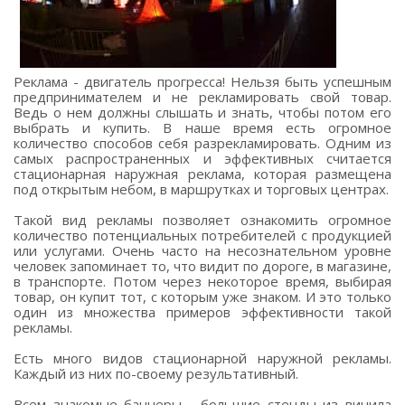
Реклама - двигатель прогресса! Нельзя быть успешным
предпринимателем и не рекламировать свой товар.
Ведь о нем должны слышать и знать, чтобы потом его
выбрать и купить. В наше время есть огромное
количество способов себя разрекламировать. Одним из
самых распространенных и эффективных считается
стационарная наружная реклама, которая размещена
под открытым небом, в маршрутках и торговых центрах.
Такой вид рекламы позволяет ознакомить огромное
количество потенциальных потребителей с продукцией
или услугами. Очень часто на несознательном уровне
человек запоминает то, что видит по дороге, в магазине,
в транспорте. Потом через некоторое время, выбирая
товар, он купит тот, с которым уже знаком. И это только
один из множества примеров эффективности такой
рекламы.
Есть много видов стационарной наружной рекламы.
Каждый из них по-своему результативный.
Всем знакомые баннеры - большие стенды из винила