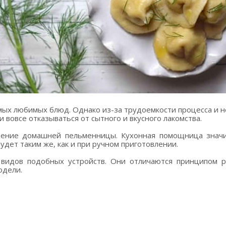
ых любимых блюд. Однако из-за трудоемкости процесса и н
вовсе отказываться от сытного и вкусного лакомства.
тение домашней пельменницы. Кухонная помощница значит
удет таким же, как и при ручном приготовлении.
 видов подобных устройств. Они отличаются принципом р
одели.