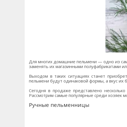
Для многих домашние пельмени — одно из сам
заменять их магазинными полуфабрикатами или 
Выходом в таких ситуациях станет приобре
пельмени будут одинаковой формы, а вкус их б
Сегодня в продаже представлено несколько
Рассмотрим самые популярные среди хозяек м
Ручные пельменницы