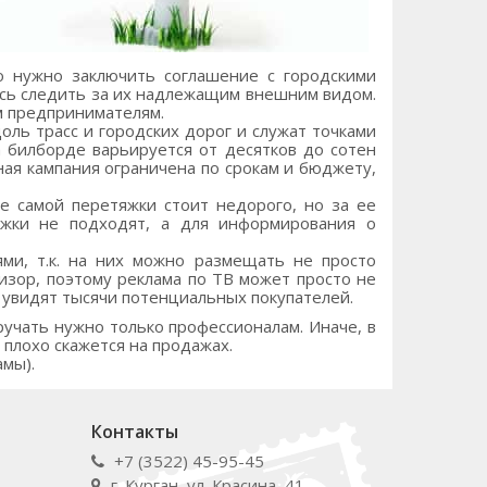
о нужно заключить соглашение с городскими
етесь следить за их надлежащим внешним видом.
м предпринимателям.
оль трасс и городских дорог и служат точками
 билборде варьируется от десятков до сотен
ная кампания ограничена по срокам и бюджету,
е самой перетяжки стоит недорого, но за ее
яжки не подходят, а для информирования о
и, т.к. на них можно размещать не просто
изор, поэтому реклама по ТВ может просто не
 увидят тысячи потенциальных покупателей.
учать нужно только профессионалам. Иначе, в
 плохо скажется на продажах.
мы).
Контакты
+7 (3522) 45-95-45
г. Курган, ул. Красина, 41