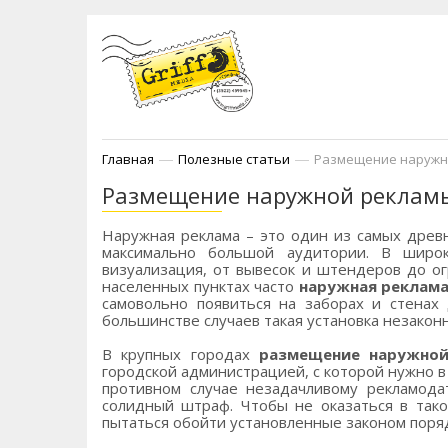
—
—
Главная
Полезные статьи
Размещение наружно
Размещение наружной рекламы
Наружная реклама – это один из самых древ
максимально большой аудитории. В широ
визуализация, от вывесок и штендеров до о
населенных пунктах часто
наружная реклам
самовольно появиться на заборах и стенах 
большинстве случаев такая установка незаконн
В крупных городах
размещение наружно
городской администрацией, с которой нужно в
противном случае незадачливому рекламода
солидный штраф. Чтобы не оказаться в тако
пытаться обойти установленные законом поряд