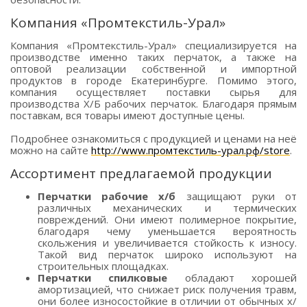
Компания «Промтекстиль-Урал»
Компания «Промтекстиль-Урал» специализируется на
производстве именно таких перчаток, а также на
оптовой реализации собственной и импортной
продуктов в городе Екатеринбурге. Помимо этого,
компания осуществляет поставки сырья для
производства Х/Б рабочих перчаток. Благодаря прямым
поставкам, вся товары имеют доступные цены.
Подробнее ознакомиться с продукцией и ценами на неё
можно на сайте
http://www.промтекстиль-урал.рф/store
.
Ассортимент предлагаемой продукции
Перчатки рабочие х/б
защищают руки от
различных механических и термических
повреждений. Они имеют полимерное покрытие,
благодаря чему уменьшается вероятность
скольжения и увеличивается стойкость к износу.
Такой вид перчаток широко используют на
строительных площадках.
Перчатки спилковые
обладают хорошей
амортизацией, что снижает риск получения травм,
они более износостойкие в отличии от обычных х/