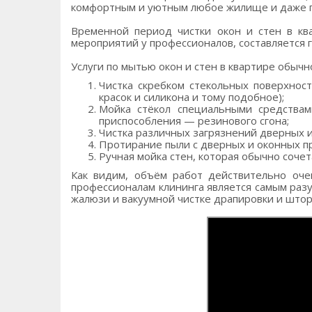
комфортным и уютным любое жилище и даже п
Временной период чистки окон и стен в ква
мероприятий у профессионалов, составляется 
Услуги по мытью окон и стен в квартире обыч
Чистка скребком стекольных поверхнос
красок и силикона и тому подобное);
Мойка стёкол специальными средствам
приспособления — резинового сгона;
Чистка различных загрязнений дверных и
Протирание пыли с дверных и оконных пр
Ручная мойка стен, которая обычно сочет
Как видим, объём работ действительно оче
профессионалам клининга является самым раз
жалюзи и вакуумной чистке драпировки и штор