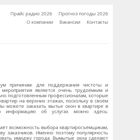
Прайс радио 2026
Прогноз погоды 2026
О компании
Вакансии
Контакты
вум причинам: для поддержания чистоты и
и мероприятия является очень трудоёмким и
ьно подготовленным профессионалам, которые
вартир на верхних этажах, поскольку в своём
ы можете заказать мытье окон в квартире в
ную информацию об услугах можно здесь:
 даёт возможность выбора квартиросъёмщикам,
ву заказчиков. Именно поэтому популярность
вовать имиджу города. Вымытые окна сделают