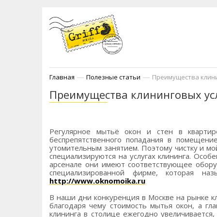
—
—
Главная
Полезные статьи
Преимущества клини
Преимущества клининговых ус
Регулярное мытьё окон и стен в квартир
беспрепятственного попадания в помещение
утомительным занятием. Поэтому чистку и м
специализируются на услугах клининга. Особ
арсенале они имеют соответствующее обору
специализированной фирме, которая наз
http://www.oknomoika.ru
В наши дни конкуренция в Москве на рынке к
благодаря чему стоимость мытья окон, а гл
клининга в столице ежегодно увеличивается