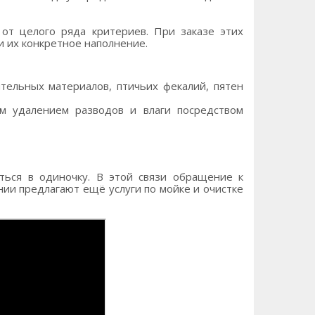
 от целого ряда критериев. При заказе этих
и их конкретное наполнение.
тельных материалов, птичьих фекалий, пятен
м удалением разводов и влаги посредством
ться в одиночку. В этой связи обращение к
ии предлагают ещё услуги по мойке и очистке