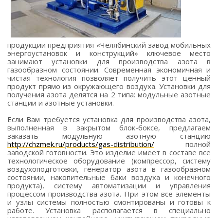
продукции предприятия «Челябинский завод мобильных
энергоустановок и конструкций» ключевое место
занимают установки для производства азота в
газообразном состоянии. Современная экономичная и
чистая технология позволяет получить этот ценный
продукт прямо из окружающего воздуха. Установки для
получения азота делятся на 2 типа: модульные азотные
станции и азотные установки.
Если Вам требуется установка для производства азота,
выполненная в закрытом блок-боксе, предлагаем
заказать модульную азотную станцию
http://chzmek.ru/products/gas-distribution/
полной
заводской готовности. Это изделие имеет в составе все
технологическое оборудование (компрессор, систему
воздухоподготовки, генератор азота в газообразном
состоянии, накопительные баки воздуха и конечного
продукта), систему автоматизации и управления
процессом производства азота. При этом все элементы
и узлы системы полностью смонтированы и готовы к
работе. Установка располагается в специально