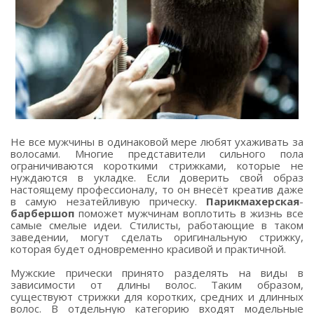
Не все мужчины в одинаковой мере любят ухаживать за
волосами. Многие представители сильного пола
ограничиваются короткими стрижками, которые не
нуждаются в укладке. Если доверить свой образ
настоящему профессионалу, то он внесёт креатив даже
в самую незатейливую прическу.
Парикмахерская
-
барбершоп
поможет мужчинам воплотить в жизнь все
самые смелые идеи. Стилисты, работающие в таком
заведении, могут сделать оригинальную стрижку,
которая будет одновременно красивой и практичной.
Мужские прически принято разделять на виды в
зависимости от длины волос. Таким образом,
существуют стрижки для коротких, средних и длинных
волос. В отдельную категорию входят модельные