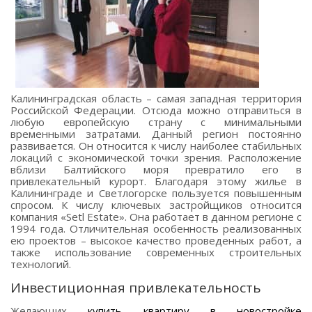
Калининградская область – самая западная территория
Российской Федерации. Отсюда можно отправиться в
любую европейскую страну с минимальными
временными затратами. Данный регион постоянно
развивается. Он относится к числу наиболее стабильных
локаций с экономической точки зрения. Расположение
вблизи Балтийского моря превратило его в
привлекательный курорт. Благодаря этому жилье в
Калининграде и Светлогорске пользуется повышенным
спросом. К числу ключевых застройщиков относится
компания «Setl Estate». Она работает в данном регионе с
1994 года. Отличительная особенность реализованных
ею проектов – высокое качество проведенных работ, а
также использование современных строительных
технологий.
Инвестиционная привлекательность
Желающих
купить квартиру в новостройке