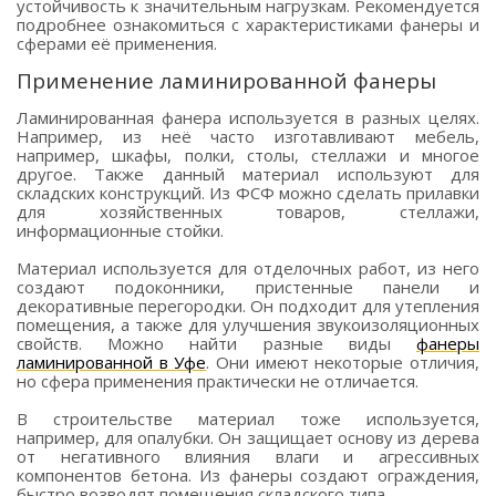
устойчивость к значительным нагрузкам. Рекомендуется
подробнее ознакомиться с характеристиками фанеры и
сферами её применения.
Применение ламинированной фанеры
Ламинированная фанера используется в разных целях.
Например, из неё часто изготавливают мебель,
например, шкафы, полки, столы, стеллажи и многое
другое. Также данный материал используют для
складских конструкций. Из ФСФ можно сделать прилавки
для хозяйственных товаров, стеллажи,
информационные стойки.
Материал используется для отделочных работ, из него
создают подоконники, пристенные панели и
декоративные перегородки. Он подходит для утепления
помещения, а также для улучшения звукоизоляционных
свойств. Можно найти разные виды
фанеры
ламинированной в Уфе
. Они имеют некоторые отличия,
но сфера применения практически не отличается.
В строительстве материал тоже используется,
например, для опалубки. Он защищает основу из дерева
от негативного влияния влаги и агрессивных
компонентов бетона. Из фанеры создают ограждения,
быстро возводят помещения складского типа.