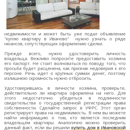
недвижимости и может быть уже подал объявление
"куплю квартиру в Иваново" нужно узнать о ряде
нюансов, сопутствующих оформлению сделки.
Прежде всего, нужно удостоверить личность
владельца. Вежливо попросите предоставить хозяина
его паспорт. Не стоит волноваться по поводу того, что
просьба будет расценена, как признак недоверия к его
персоне. Речь идет о крупных суммах денег, поэтому
излишнюю скромность нужно отбросить.
Удостоверившись в личности хозяина, проверьте,
действительно ли квартира оформлена на него. Для
этого недостаточно убедиться в подлинности
свидетельства о государственной регистрации права
собственности. Сделайте запрос в УФРС. Этот орган
регистрирует права на недвижимость. В нем вы можете
найти информацию о том, кто является последним
владельцем квартиры. Аналогично можно проверить
данный факт, если вы решили
купить дом в Ивановской