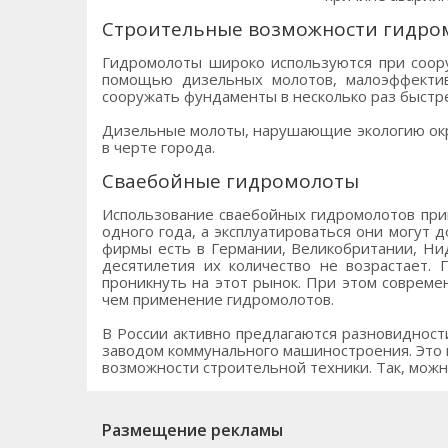
Строительные возможности гидро
Гидромолоты широко используются при соор
помощью дизельных молотов, малоэффектив
сооружать фундаменты в несколько раз быстре
Дизельные молоты, нарушающие экологию окру
в черте города.
Сваебойные гидромолоты
Использование сваебойных гидромолотов прив
одного года, а эксплуатироваться они могут 
фирмы есть в Германии, Великобритании, Ни
десятилетия их количество не возрастает. 
проникнуть на этот рынок. При этом совреме
чем применение гидромолотов.
В России активно предлагаются разновидност
заводом коммунального машиностроения. Это
возможности строительной техники. Так, мож
Размещение рекламы