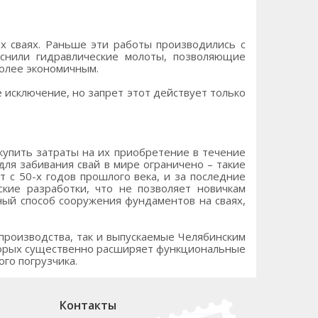
 сваях. Раньше эти работы производились с
снили гидравлические молоты, позволяющие
более экономичным.
исключение, но запрет этот действует только
купить затраты на их приобретение в течение
для забивания свай в мире ограничено – такие
с 50-х годов прошлого века, и за последние
ские разработки, что не позволяет новичкам
ный способ сооружения фундаментов на сваях,
производства, так и выпускаемые Челябинским
торых существенно расширяет функциональные
го погрузчика.
Контакты