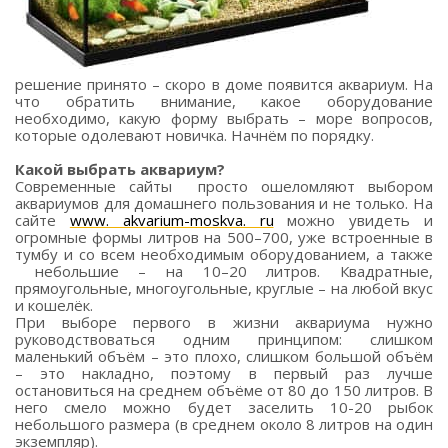
решение принято – скоро в доме появится аквариум. На
что обратить внимание, какое оборудование
необходимо, какую форму выбрать – море вопросов,
которые одолевают новичка. Начнём по порядку.
Какой выбрать аквариум?
Современные сайты просто ошеломляют выбором
аквариумов для домашнего пользования и не только. На
сайте
www. akvarium-moskva. ru
можно увидеть и
огромные формы литров на 500–700, уже встроенные в
тумбу и со всем необходимым оборудованием, а также
небольшие – на 10–20 литров. Квадратные,
прямоугольные, многоугольные, круглые – на любой вкус
и кошелёк.
При выборе первого в жизни аквариума нужно
руководствоваться одним принципом: слишком
маленький объём – это плохо, слишком большой объём
– это накладно, поэтому в первый раз лучше
остановиться на среднем объёме от 80 до 150 литров. В
него смело можно будет заселить 10-20 рыбок
небольшого размера (в среднем около 8 литров на один
экземпляр).