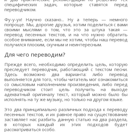
специфических задач, которые ставятся перед
переводчиком.
Фу-у-ух! Научно сказано... Ну а теперь — немного
попроще. Мы, дорогие друзья, хотим поделиться с вами
своими мыслями о том, что это за штука такая —
перевод песенных текстов, и на что нужно обратить
особое внимание, если мы не хотим, чтобы наш перевод
получился плоским, скучным и неинтересным.
Для чего переводим?
Прежде всего, необходимо определить цель, которую
преследует переводчик, работающий с текстом песни.
Здесь возможно два варианта: либо перевод
выполняется для того, чтобы читатель мог ознакомиться
со смысловым наполнением произведения, либо перед
переводчиком стоит цель получить на выходе
адекватный оригиналу текст, который можно было бы
исполнять на ту же музыку, но только на другом языке.
Это два принципиально различных подхода к переводу
песенных текстов, и их равное право на существование
заставляет нас разбить данную статью на два раздела,
в которых каждый их этих подходов будет
рассматриваться особо.